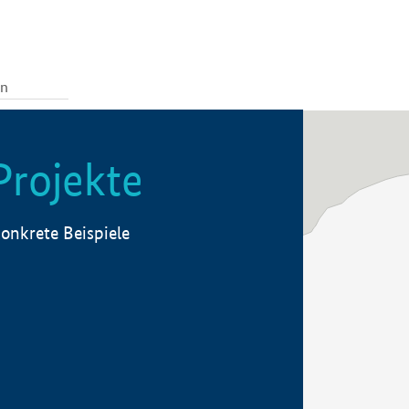
Projekte
onkrete Beispiele