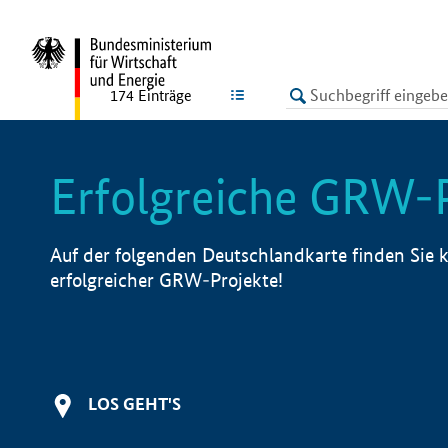
undefined
LISTE
174
Einträge
Erfolgreiche GRW-
Auf der folgenden Deutschlandkarte finden Sie k
erfolgreicher GRW-Projekte!
LOS GEHT'S