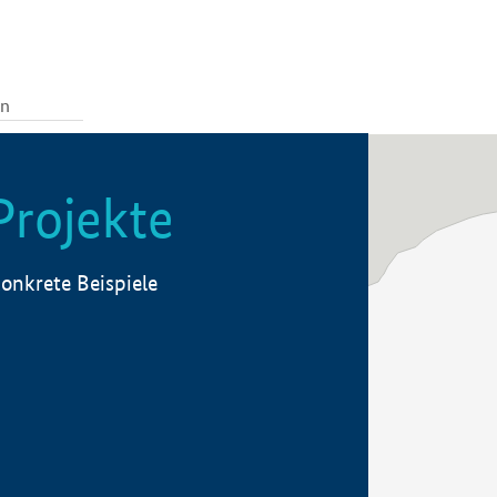
Projekte
onkrete Beispiele