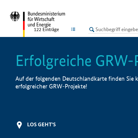
undefined
LISTE
122
Einträge
Erfolgreiche GRW-
Auf der folgenden Deutschlandkarte finden Sie k
erfolgreicher GRW-Projekte!
LOS GEHT'S