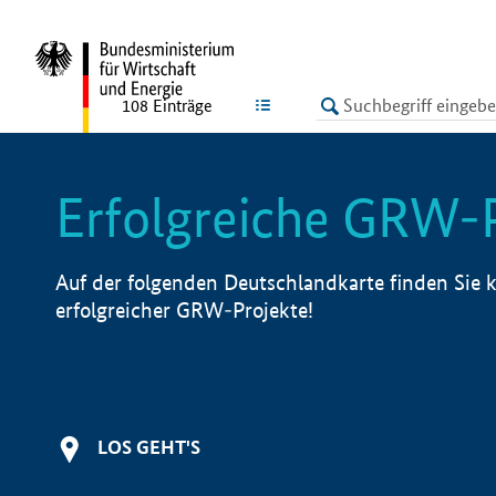
undefined
LISTE
108
Einträge
Erfolgreiche GRW-
Auf der folgenden Deutschlandkarte finden Sie k
erfolgreicher GRW-Projekte!
LOS GEHT'S