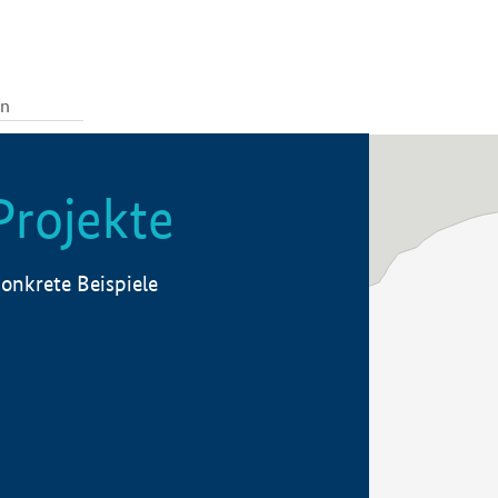
Projekte
onkrete Beispiele