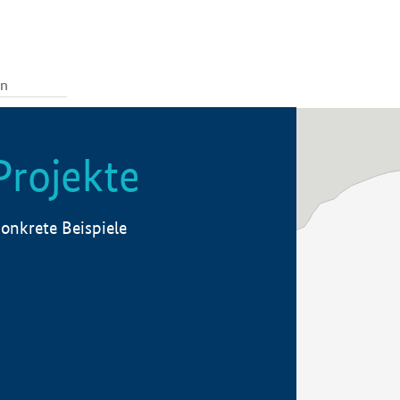
Projekte
onkrete Beispiele