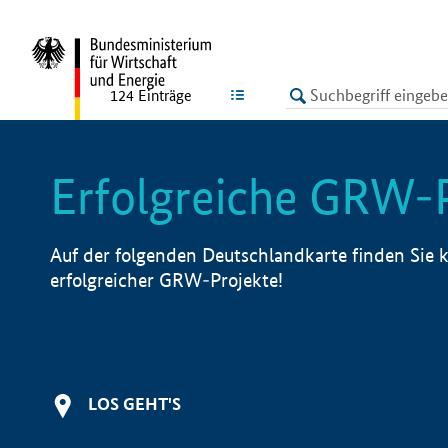
undefined
LISTE
124
Einträge
Erfolgreiche GRW-
Auf der folgenden Deutschlandkarte finden Sie k
erfolgreicher GRW-Projekte!
LOS GEHT'S