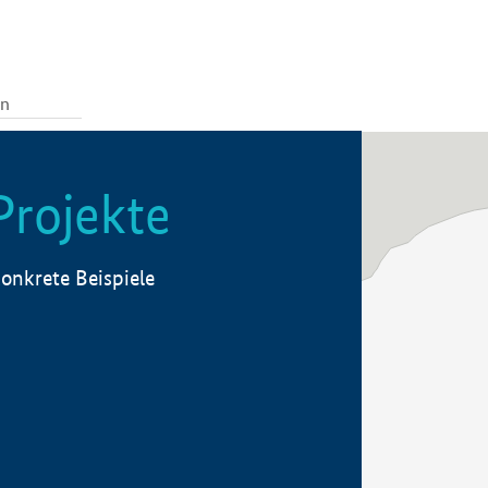
Projekte
onkrete Beispiele