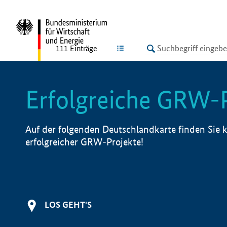
undefined
LISTE
111
Einträge
Erfolgreiche GRW-
Auf der folgenden Deutschlandkarte finden Sie k
erfolgreicher GRW-Projekte!
LOS GEHT'S