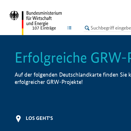
undefined
LISTE
107
Einträge
Erfolgreiche GRW-
Auf der folgenden Deutschlandkarte finden Sie k
erfolgreicher GRW-Projekte!
LOS GEHT'S