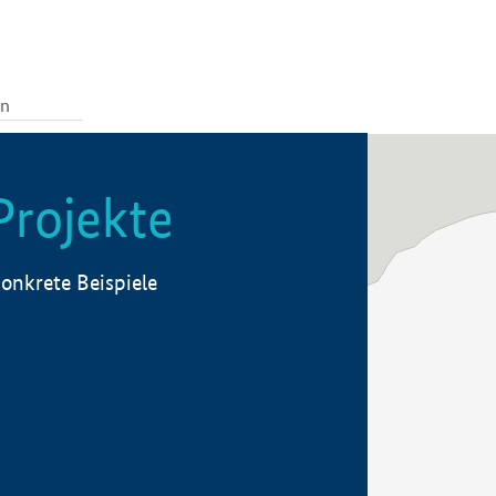
Projekte
onkrete Beispiele