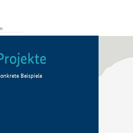
Projekte
onkrete Beispiele