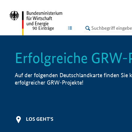
undefined
LISTE
90
Einträge
Erfolgreiche GRW-
Auf der folgenden Deutschlandkarte finden Sie k
erfolgreicher GRW-Projekte!
LOS GEHT'S