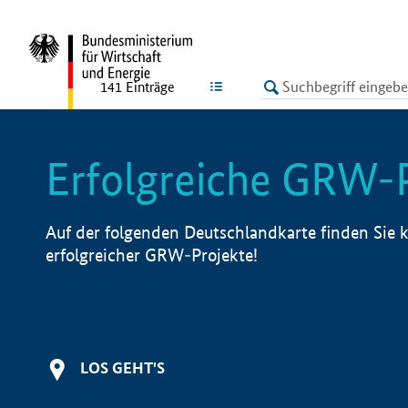
undefined
LISTE
141
Einträge
Erfolgreiche GRW-
Auf der folgenden Deutschlandkarte finden Sie k
erfolgreicher GRW-Projekte!
LOS GEHT'S