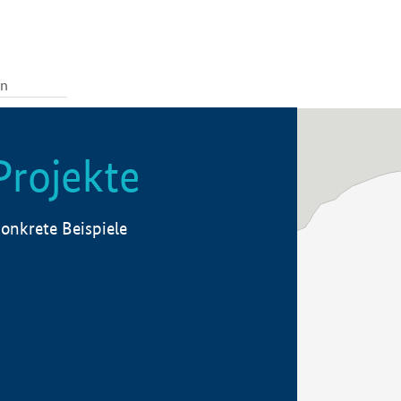
Projekte
onkrete Beispiele