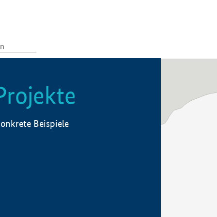
Projekte
onkrete Beispiele