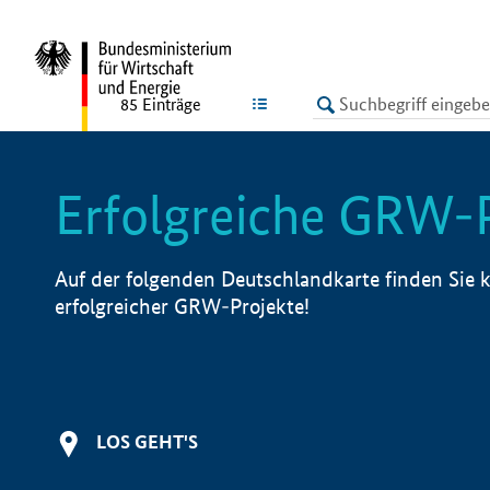
undefined
LISTE
85
Einträge
Erfolgreiche GRW-
Auf der folgenden Deutschlandkarte finden Sie k
erfolgreicher GRW-Projekte!
LOS GEHT'S