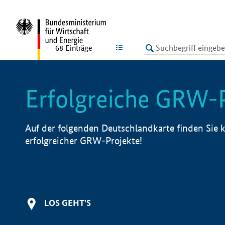
undefined
LISTE
68
Einträge
Erfolgreiche GRW-
Auf der folgenden Deutschlandkarte finden Sie k
erfolgreicher GRW-Projekte!
LOS GEHT'S