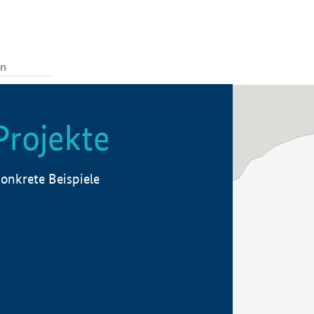
Projekte
onkrete Beispiele