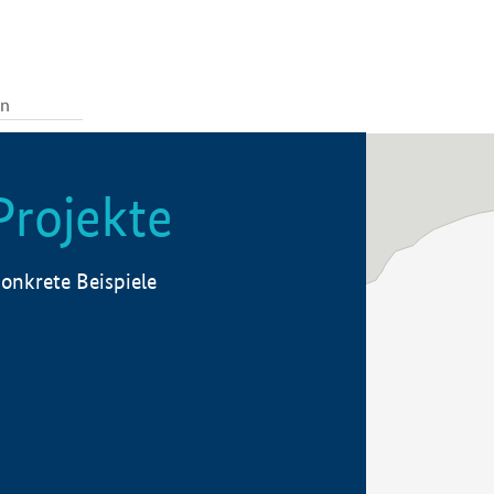
Projekte
onkrete Beispiele