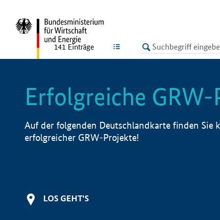
undefined
LISTE
141
Einträge
Erfolgreiche GRW-
Auf der folgenden Deutschlandkarte finden Sie k
erfolgreicher GRW-Projekte!
LOS GEHT'S