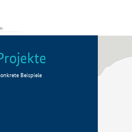
Projekte
onkrete Beispiele