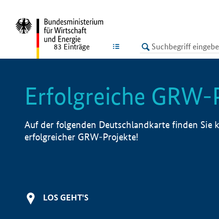
undefined
LISTE
83
Einträge
Erfolgreiche GRW-
Auf der folgenden Deutschlandkarte finden Sie k
erfolgreicher GRW-Projekte!
LOS GEHT'S