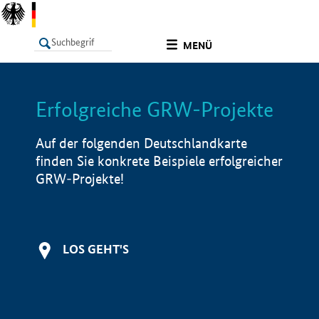
undefined
MENÜ
Erfolgreiche GRW-Projekte
LISTE
Filter
Info
Auf der folgenden Deutschlandkarte
finden Sie konkrete Beispiele erfolgreicher
GRW-Projekte!
LOS GEHT'S