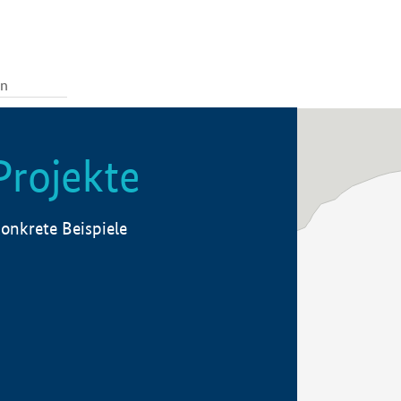
Projekte
onkrete Beispiele