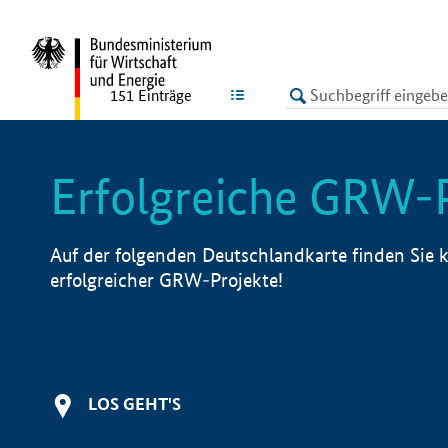
undefined
LISTE
151
Einträge
Erfolgreiche GRW-
Auf der folgenden Deutschlandkarte finden Sie k
erfolgreicher GRW-Projekte!
LOS GEHT'S