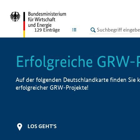
undefined
LISTE
129
Einträge
Erfolgreiche GRW-
Auf der folgenden Deutschlandkarte finden Sie k
erfolgreicher GRW-Projekte!
LOS GEHT'S