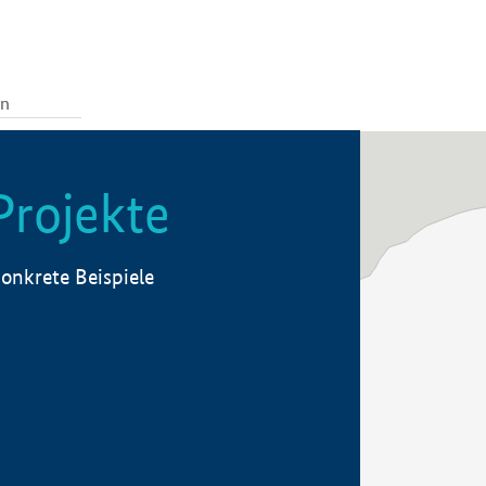
Projekte
onkrete Beispiele