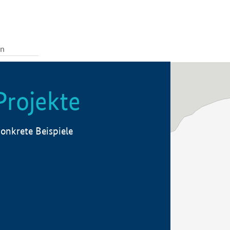
Projekte
onkrete Beispiele