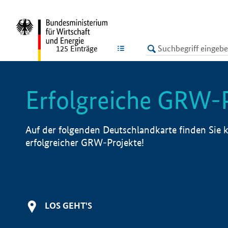
undefined
LISTE
125
Einträge
Erfolgreiche GRW-
Auf der folgenden Deutschlandkarte finden Sie k
erfolgreicher GRW-Projekte!
LOS GEHT'S