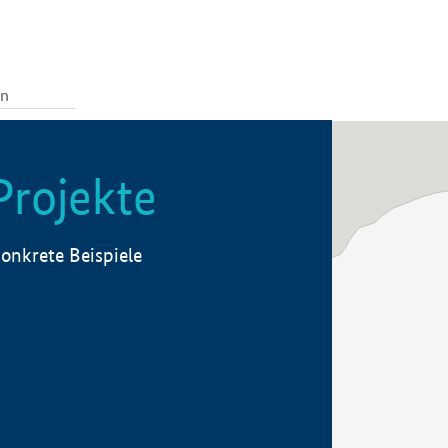
Projekte
onkrete Beispiele