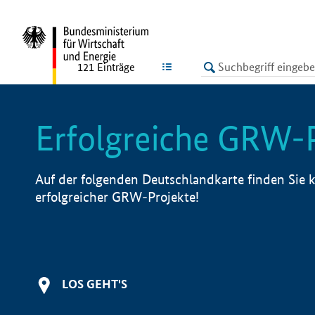
undefined
LISTE
121
Einträge
Erfolgreiche GRW-
Auf der folgenden Deutschlandkarte finden Sie k
erfolgreicher GRW-Projekte!
LOS GEHT'S