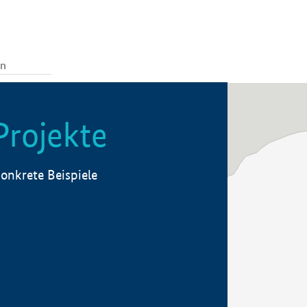
Projekte
onkrete Beispiele