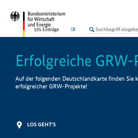
undefined
LISTE
105
Einträge
Erfolgreiche GRW-
Auf der folgenden Deutschlandkarte finden Sie k
erfolgreicher GRW-Projekte!
LOS GEHT'S