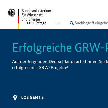
undefined
LISTE
110
Einträge
Erfolgreiche GRW-
Auf der folgenden Deutschlandkarte finden Sie k
erfolgreicher GRW-Projekte!
LOS GEHT'S