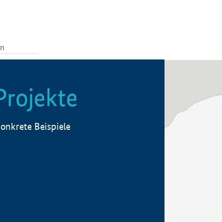
Projekte
onkrete Beispiele