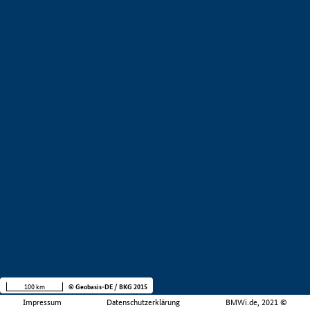
100 km
© Geobasis-DE / BKG 2015
Impressum
Datenschutzerklärung
BMWi.de, 2021 ©