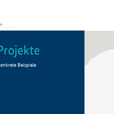
Projekte
onkrete Beispiele