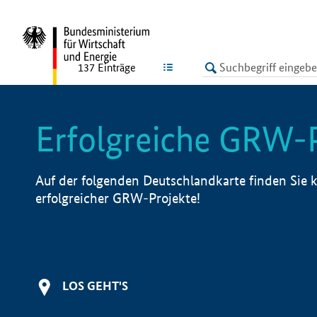
undefined
LISTE
137
Einträge
Erfolgreiche GRW-
Auf der folgenden Deutschlandkarte finden Sie k
erfolgreicher GRW-Projekte!
LOS GEHT'S