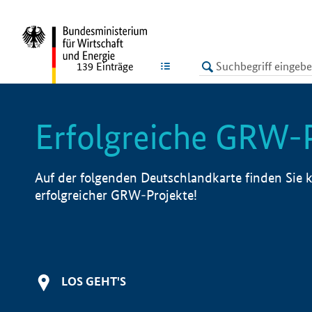
undefined
LISTE
139
Einträge
Erfolgreiche GRW-
Auf der folgenden Deutschlandkarte finden Sie k
erfolgreicher GRW-Projekte!
LOS GEHT'S