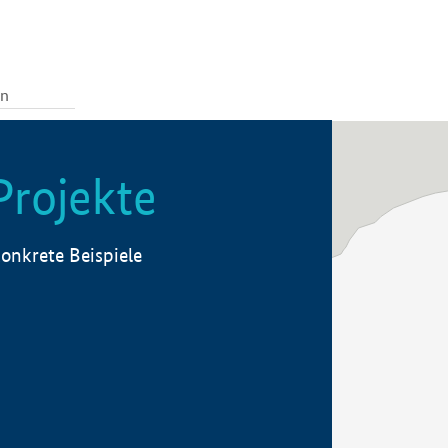
Projekte
onkrete Beispiele