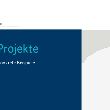
Projekte
onkrete Beispiele