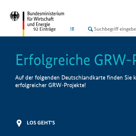
undefined
LISTE
92
Einträge
Erfolgreiche GRW-
Auf der folgenden Deutschlandkarte finden Sie k
erfolgreicher GRW-Projekte!
LOS GEHT'S