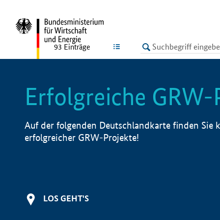
undefined
LISTE
93
Einträge
Erfolgreiche GRW-
Auf der folgenden Deutschlandkarte finden Sie k
erfolgreicher GRW-Projekte!
LOS GEHT'S