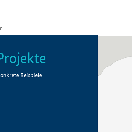
Projekte
onkrete Beispiele