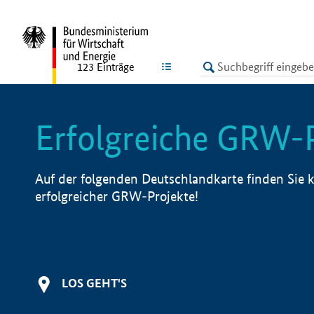
undefined
LISTE
123
Einträge
Erfolgreiche GRW-
Auf der folgenden Deutschlandkarte finden Sie k
erfolgreicher GRW-Projekte!
LOS GEHT'S