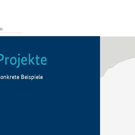
Projekte
onkrete Beispiele