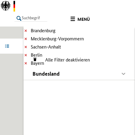
MENÜ
Brandenburg
Mecklenburg-Vorpommern
LISTE
Ergebnisse filtern
Info
Sachsen-Anhalt
Berlin
Alle Filter deaktivieren
Bayern
Bundesland