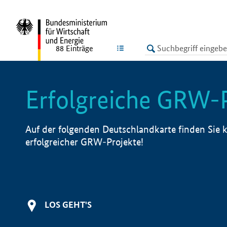
undefined
LISTE
88
Einträge
Erfolgreiche GRW-
Auf der folgenden Deutschlandkarte finden Sie k
erfolgreicher GRW-Projekte!
LOS GEHT'S