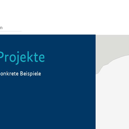
Projekte
onkrete Beispiele