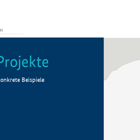
Projekte
onkrete Beispiele