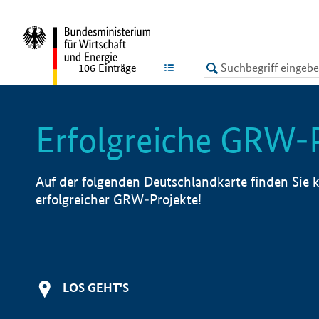
undefined
LISTE
106
Einträge
Erfolgreiche GRW-
Auf der folgenden Deutschlandkarte finden Sie k
erfolgreicher GRW-Projekte!
LOS GEHT'S