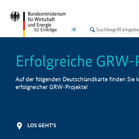
undefined
LISTE
92
Einträge
Erfolgreiche GRW-
Auf der folgenden Deutschlandkarte finden Sie k
erfolgreicher GRW-Projekte!
LOS GEHT'S