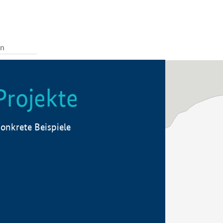
Projekte
onkrete Beispiele