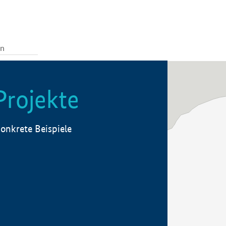
Projekte
onkrete Beispiele