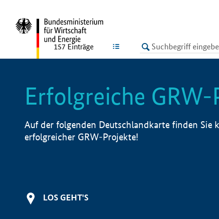
undefined
LISTE
157
Einträge
Erfolgreiche GRW-
Auf der folgenden Deutschlandkarte finden Sie k
erfolgreicher GRW-Projekte!
LOS GEHT'S