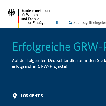
undefined
LISTE
138
Einträge
Erfolgreiche GRW-
Auf der folgenden Deutschlandkarte finden Sie k
erfolgreicher GRW-Projekte!
LOS GEHT'S