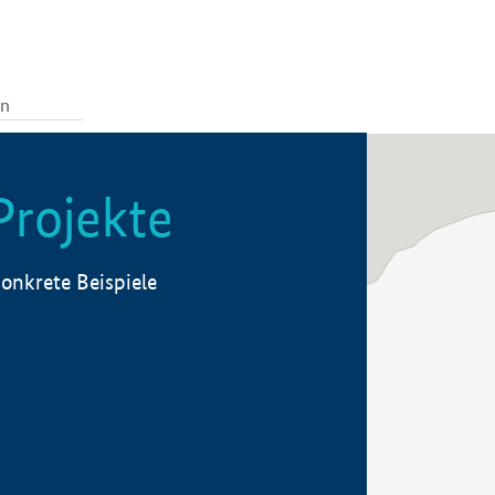
Projekte
onkrete Beispiele