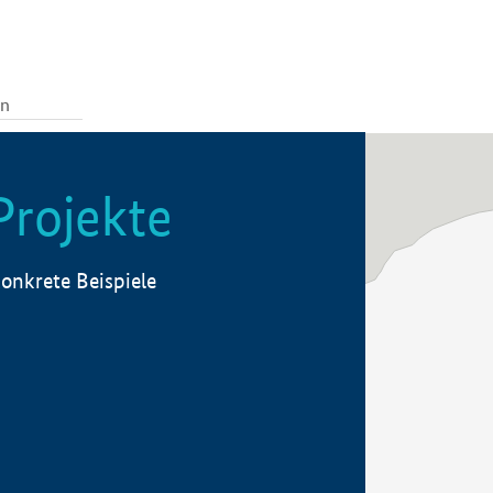
Projekte
onkrete Beispiele