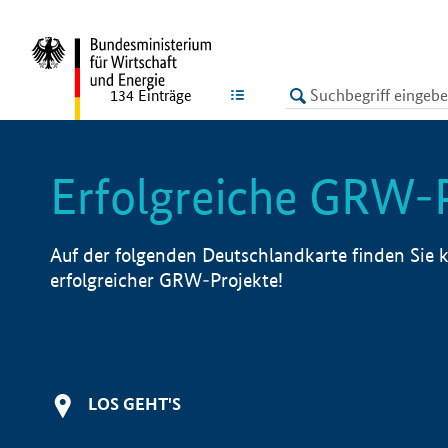
undefined
LISTE
134
Einträge
Erfolgreiche GRW-
Auf der folgenden Deutschlandkarte finden Sie k
erfolgreicher GRW-Projekte!
LOS GEHT'S