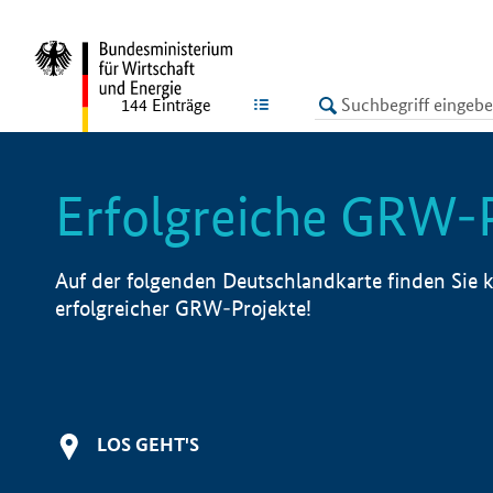
undefined
LISTE
144
Einträge
Erfolgreiche GRW-
Auf der folgenden Deutschlandkarte finden Sie k
erfolgreicher GRW-Projekte!
LOS GEHT'S