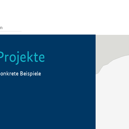
Projekte
onkrete Beispiele