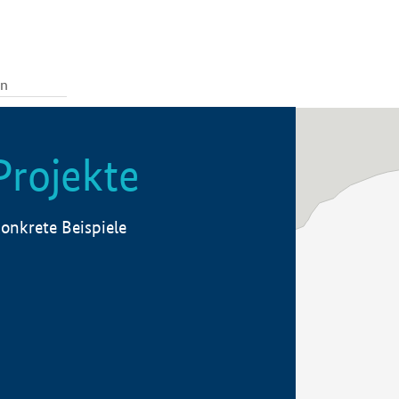
Projekte
onkrete Beispiele