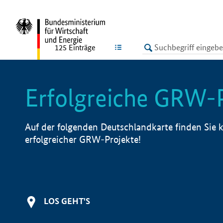
undefined
LISTE
125
Einträge
Erfolgreiche GRW-
Auf der folgenden Deutschlandkarte finden Sie k
erfolgreicher GRW-Projekte!
LOS GEHT'S