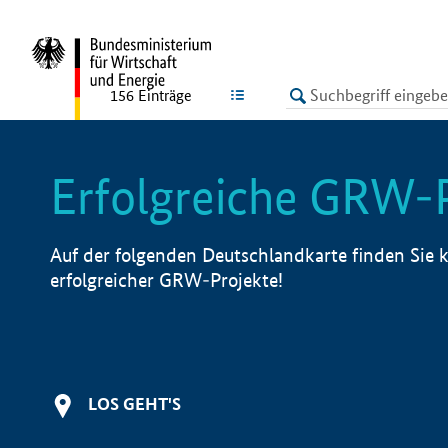
undefined
LISTE
156
Einträge
Erfolgreiche GRW-
Auf der folgenden Deutschlandkarte finden Sie k
erfolgreicher GRW-Projekte!
LOS GEHT'S