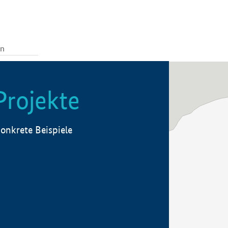
Projekte
onkrete Beispiele