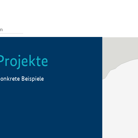
Projekte
onkrete Beispiele