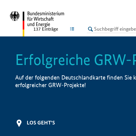
undefined
LISTE
137
Einträge
Erfolgreiche GRW-
Auf der folgenden Deutschlandkarte finden Sie k
erfolgreicher GRW-Projekte!
LOS GEHT'S