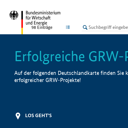
undefined
LISTE
98
Einträge
Erfolgreiche GRW-
Auf der folgenden Deutschlandkarte finden Sie k
erfolgreicher GRW-Projekte!
LOS GEHT'S