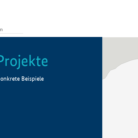
Projekte
onkrete Beispiele