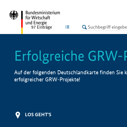
undefined
LISTE
97
Einträge
Erfolgreiche GRW-
Auf der folgenden Deutschlandkarte finden Sie k
erfolgreicher GRW-Projekte!
LOS GEHT'S