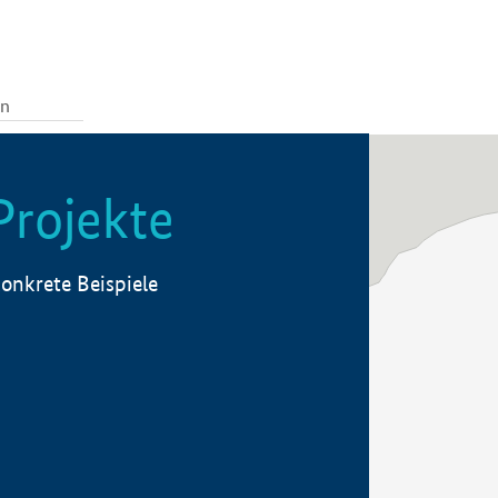
Projekte
onkrete Beispiele