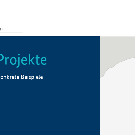
Projekte
onkrete Beispiele