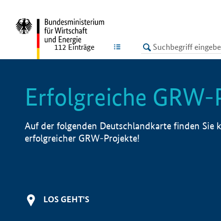
undefined
LISTE
112
Einträge
Erfolgreiche GRW-
Auf der folgenden Deutschlandkarte finden Sie k
erfolgreicher GRW-Projekte!
LOS GEHT'S