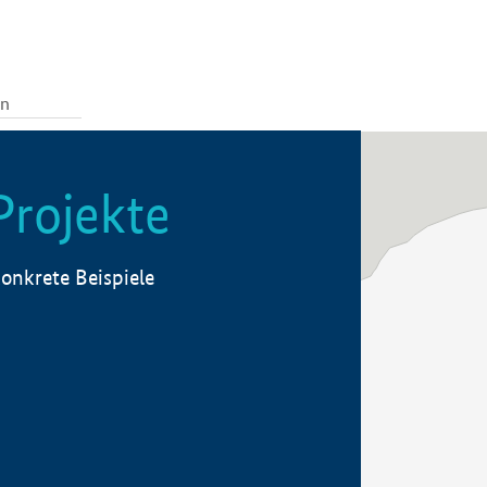
Projekte
onkrete Beispiele