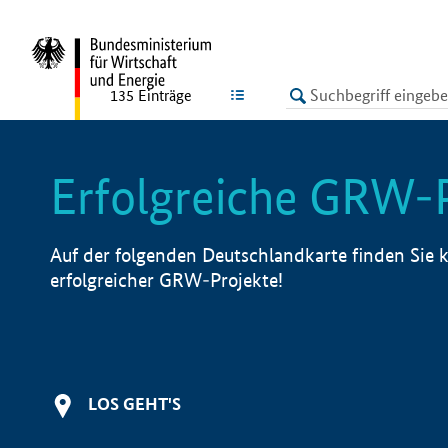
undefined
LISTE
135
Einträge
Erfolgreiche GRW-
Auf der folgenden Deutschlandkarte finden Sie k
erfolgreicher GRW-Projekte!
LOS GEHT'S