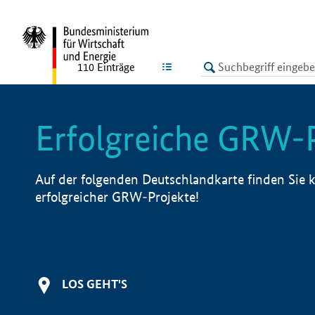
undefined
LISTE
110
Einträge
Erfolgreiche GRW-
Auf der folgenden Deutschlandkarte finden Sie k
erfolgreicher GRW-Projekte!
LOS GEHT'S