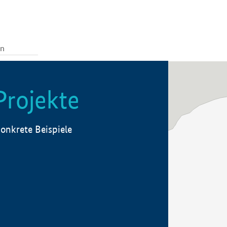
Projekte
onkrete Beispiele