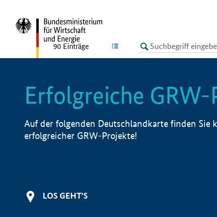
undefined
LISTE
90
Einträge
Erfolgreiche GRW-
Auf der folgenden Deutschlandkarte finden Sie k
erfolgreicher GRW-Projekte!
LOS GEHT'S