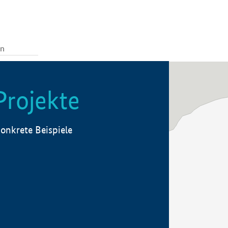
Projekte
onkrete Beispiele