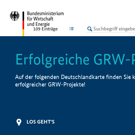
undefined
LISTE
109
Einträge
Erfolgreiche GRW-
Auf der folgenden Deutschlandkarte finden Sie k
erfolgreicher GRW-Projekte!
LOS GEHT'S