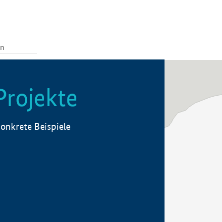
Projekte
onkrete Beispiele