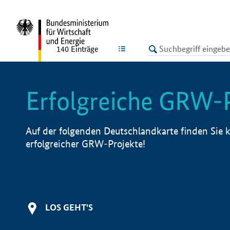
undefined
LISTE
140
Einträge
Erfolgreiche GRW-
Auf der folgenden Deutschlandkarte finden Sie k
erfolgreicher GRW-Projekte!
LOS GEHT'S