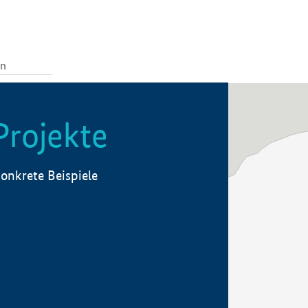
Projekte
onkrete Beispiele