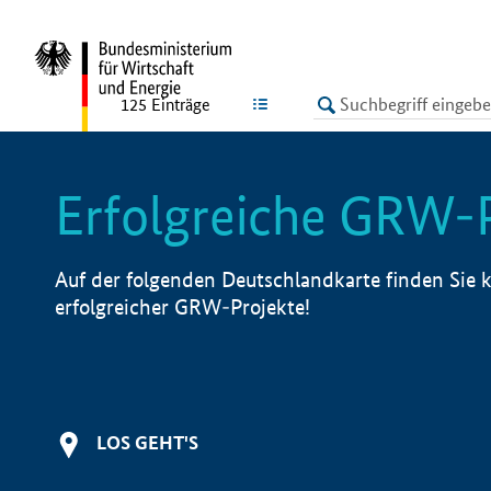
undefined
LISTE
125
Einträge
Erfolgreiche GRW-
Auf der folgenden Deutschlandkarte finden Sie k
erfolgreicher GRW-Projekte!
LOS GEHT'S