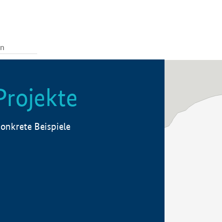
Projekte
onkrete Beispiele