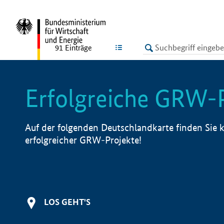
undefined
LISTE
91
Einträge
Erfolgreiche GRW-
Auf der folgenden Deutschlandkarte finden Sie k
erfolgreicher GRW-Projekte!
LOS GEHT'S