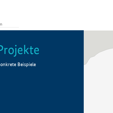
Projekte
onkrete Beispiele