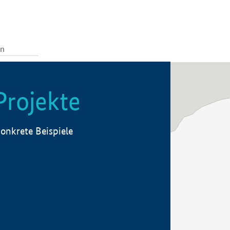
Projekte
onkrete Beispiele