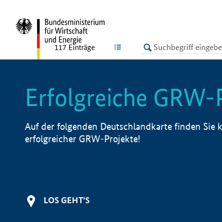
undefined
LISTE
117
Einträge
Erfolgreiche GRW-
Auf der folgenden Deutschlandkarte finden Sie k
erfolgreicher GRW-Projekte!
LOS GEHT'S