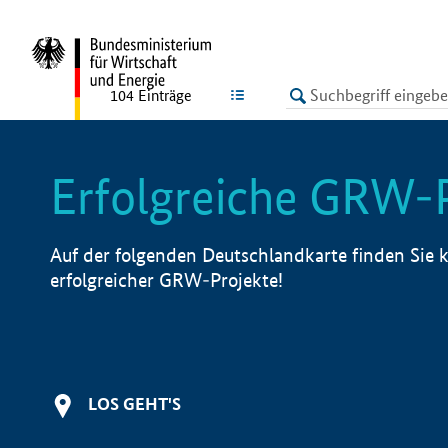
undefined
LISTE
104
Einträge
Erfolgreiche GRW-
Auf der folgenden Deutschlandkarte finden Sie k
erfolgreicher GRW-Projekte!
LOS GEHT'S