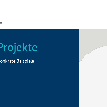
Projekte
onkrete Beispiele