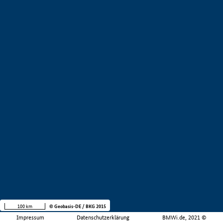
100 km
© Geobasis-DE / BKG 2015
Impressum
Datenschutzerklärung
BMWi.de, 2021 ©