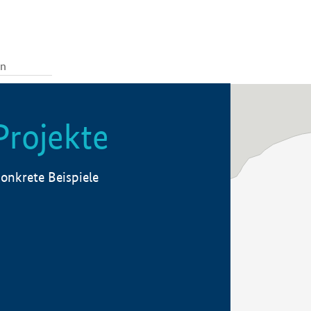
Projekte
onkrete Beispiele