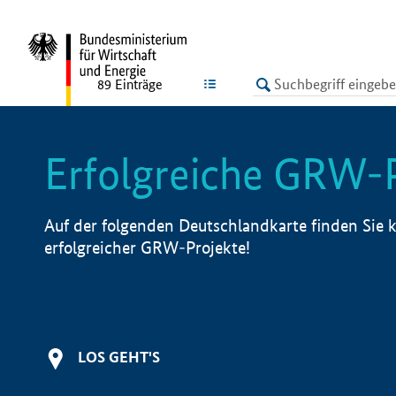
undefined
LISTE
89
Einträge
Erfolgreiche GRW-
Auf der folgenden Deutschlandkarte finden Sie k
erfolgreicher GRW-Projekte!
LOS GEHT'S